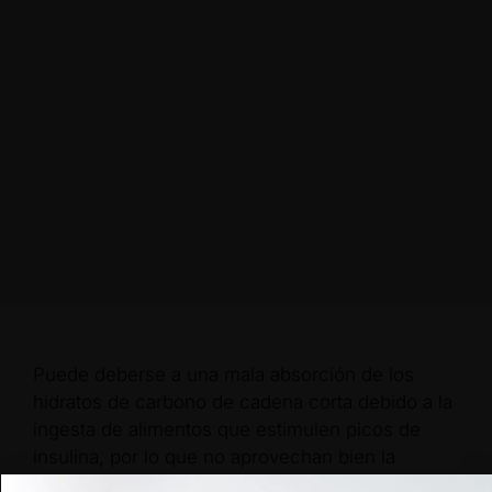
Puede deberse a una mala absorción de los
hidratos de carbono de cadena corta debido a la
ingesta de alimentos que estimulen picos de
insulina, por lo que no aprovechan bien la
energía que proviene de los alimentos y