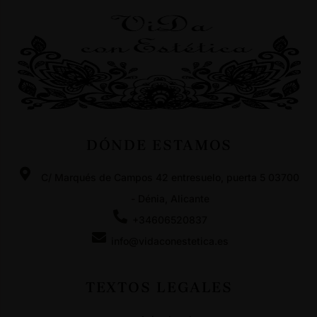
DÓNDE ESTAMOS
C/ Marqués de Campos 42 entresuelo, puerta 5 03700
- Dénia, Alicante
+34606520837
info@vidaconestetica.es
TEXTOS LEGALES